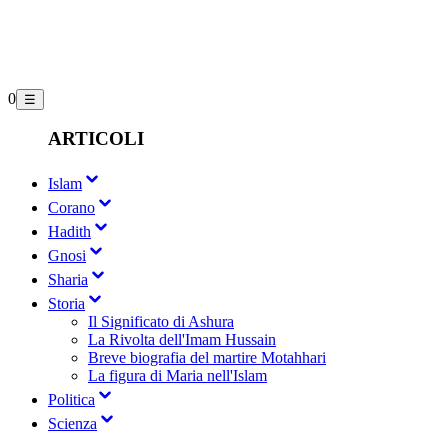
0
☰
ARTICOLI
Islam
Corano
Hadith
Gnosi
Sharia
Storia
Il Significato di Ashura
La Rivolta dell'Imam Hussain
Breve biografia del martire Motahhari
La figura di Maria nell'Islam
Politica
Scienza