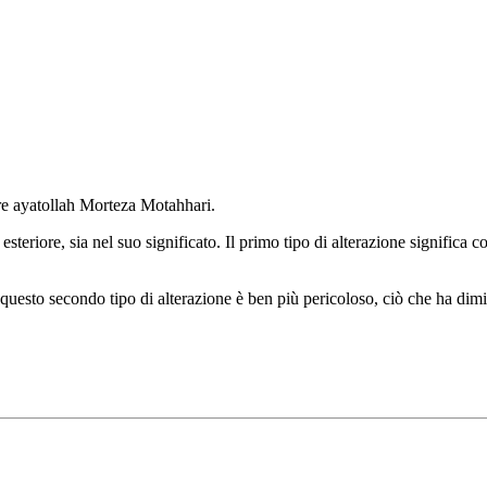
tire ayatollah Morteza Motahhari.
eriore, sia nel suo significato. Il primo tipo di alterazione significa co
e questo secondo tipo di alterazione è ben più pericoloso, ciò che ha di