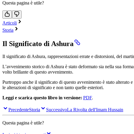
Questa pagina è utile?
Articoli
Storia
Il Significato di Ashura
Il significato di Ashura, rappresentazioni errate e distorsioni, del mar
L’avvenimento storico di Ashura è stato deformato sia nella sua forma est
volto brillante di questo avvenimento.
Purtroppo anche il significato di questo avvenimento è stato alterato 
le alterazioni di significato e non tanto quelle esteriori.
Leggi e scarica questo libro in versione:
PDF
.
Precedente
Storia
Successivo
La Rivolta dell'Imam Hussain
Questa pagina è utile?