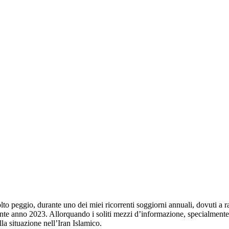
olto peggio, durante uno dei miei ricorrenti soggiorni annuali, dovuti a 
ente anno 2023. Allorquando i soliti mezzi d’informazione, specialmente t
la situazione nell’Iran Islamico.