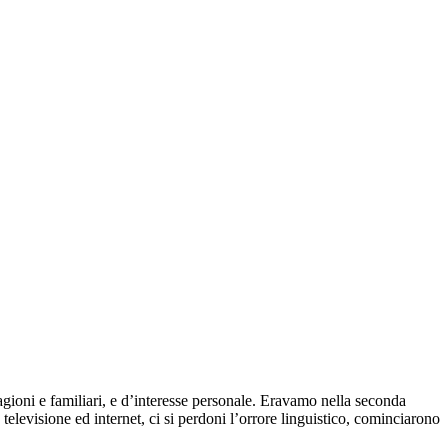
ragioni e familiari, e d’interesse personale. Eravamo nella seconda
elevisione ed internet, ci si perdoni l’orrore linguistico, cominciarono