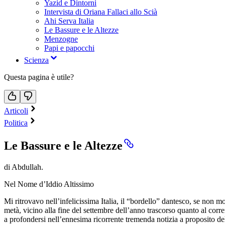
Yazid e Dintorni
Intervista di Oriana Fallaci allo Scià
Ahi Serva Italia
Le Bassure e le Altezze
Menzogne
Papi e papocchi
Scienza
Questa pagina è utile?
Articoli
Politica
Le Bassure e le Altezze
di Abdullah.
Nel Nome d’Iddio Altissimo
Mi ritrovavo nell’infelicissima Italia, il “bordello” dantesco, se non m
metà, vicino alla fine del settembre dell’anno trascorso quanto al corr
a profondersi nell’ennesima ricorrente tremenda notizia a proposito del