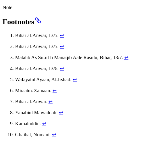
Note
Footnotes
Bihar al-Anwar, 13/5.
↩
Bihar al-Anwar, 13/5.
↩
Matalib As Su-ul fi Manaqib Aale Rasulu, Bihar, 13/7.
↩
Bihar al-Anwar, 13/6.
↩
Wafayatul Ayaan, Al-Irshad.
↩
Miraatuz Zamaan.
↩
Bihar al-Anwar.
↩
Yanabiul Mawaddah.
↩
Kamaluddin.
↩
Ghaibat, Nomani.
↩