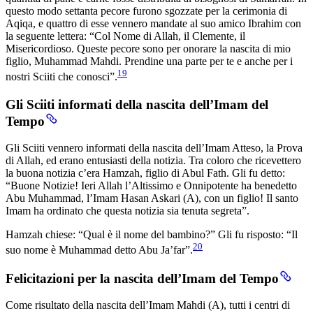
questo modo settanta pecore furono sgozzate per la cerimonia di
Aqiqa, e quattro di esse vennero mandate al suo amico Ibrahim con
la seguente lettera: “Col Nome di Allah, il Clemente, il
Misericordioso. Queste pecore sono per onorare la nascita di mio
figlio, Muhammad Mahdi. Prendine una parte per te e anche per i
19
nostri Sciiti che conosci”.
Gli Sciiti informati della nascita dell’Imam del
Tempo
Gli Sciiti vennero informati della nascita dell’Imam Atteso, la Prova
di Allah, ed erano entusiasti della notizia. Tra coloro che ricevettero
la buona notizia c’era Hamzah, figlio di Abul Fath. Gli fu detto:
“Buone Notizie! Ieri Allah l’Altissimo e Onnipotente ha benedetto
Abu Muhammad, l’Imam Hasan Askari (A), con un figlio! Il santo
Imam ha ordinato che questa notizia sia tenuta segreta”.
Hamzah chiese: “Qual è il nome del bambino?” Gli fu risposto: “Il
20
suo nome è Muhammad detto Abu Ja’far”.
Felicitazioni per la nascita dell’Imam del Tempo
Come risultato della nascita dell’Imam Mahdi (A), tutti i centri di