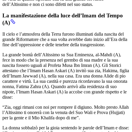
dell’Altissimo e non ci sono difetti nel suo status.
La manifestazione della luce dell’Imam del Tempo
(A)
Il cielo e l’atmosfera della Terra furono illuminati dalla nascita del
grande Riformatore che a sua volta avrebbe dato inizio all’Era della
fine dell’oppressione e delle tenebre della trasgressione.
La grande bontà dell’Altissimo su Sua Eminenza, al-Mahdi (A),
fece in modo che la presenza nel grembo di sua madre e la sua
nascita fossero uguali al Profeta Musa Ibn Imran (A). Gli Storici
attestano che l’Imam Hasan Askari (A) invitò sua zia, Hakima, figlia
dell’Imam Jawwad (A), nella sua casa. Era una donna Alide di pio
carattere e virtù. La sua castità e purezza ricordavano la sua onorata
nonna, Fatima Zahra (A). Quando arrivò alla residenza di suo
nipote, l’Imam Hasan Askari (A) la accolse con grande rispetto e le
disse:
“Zia, oggi rimani con noi per rompere il digiuno. Molto presto Allah
l’Altissimo ti onorerà con la venuta del Suo Wali e Prova (Hujjati)
per la gente e il Mio Khalifa dopo di me”.
La donna sobbalzò per la gioia sentendo le parole dell’Imam e disse: