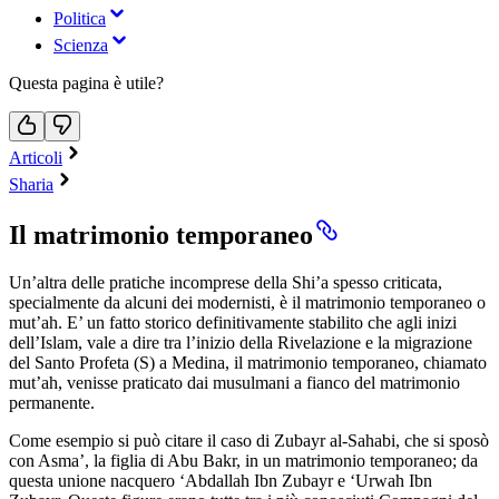
Politica
Scienza
Questa pagina è utile?
Articoli
Sharia
Il matrimonio temporaneo
Un’altra delle pratiche incomprese della Shi’a spesso criticata,
specialmente da alcuni dei modernisti, è il matrimonio temporaneo o
mut’ah. E’ un fatto storico definitivamente stabilito che agli inizi
dell’Islam, vale a dire tra l’inizio della Rivelazione e la migrazione
del Santo Profeta (S) a Medina, il matrimonio temporaneo, chiamato
mut’ah, venisse praticato dai musulmani a fianco del matrimonio
permanente.
Come esempio si può citare il caso di Zubayr al-Sahabi, che si sposò
con Asma’, la figlia di Abu Bakr, in un matrimonio temporaneo; da
questa unione nacquero ‘Abdallah Ibn Zubayr e ‘Urwah Ibn