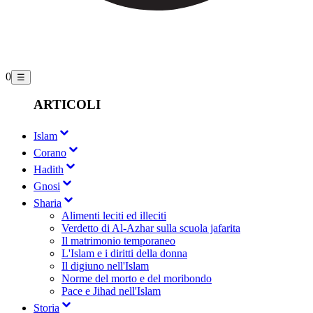
0
☰
ARTICOLI
Islam
Corano
Hadith
Gnosi
Sharia
Alimenti leciti ed illeciti
Verdetto di Al-Azhar sulla scuola jafarita
Il matrimonio temporaneo
L'Islam e i diritti della donna
Il digiuno nell'Islam
Norme del morto e del moribondo
Pace e Jihad nell'Islam
Storia