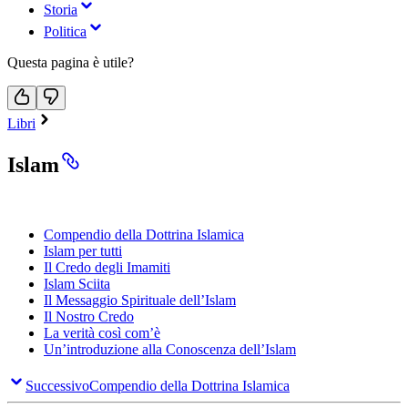
Storia
Politica
Questa pagina è utile?
Libri
Islam
Compendio della Dottrina Islamica
Islam per tutti
Il Credo degli Imamiti
Islam Sciita
Il Messaggio Spirituale dell’Islam
Il Nostro Credo
La verità così com’è
Un’introduzione alla Conoscenza dell’Islam
Successivo
Compendio della Dottrina Islamica