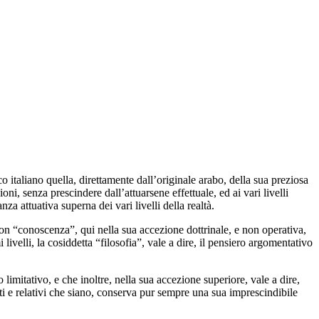
 italiano quella, direttamente dall’originale arabo, della sua preziosa
ni, senza prescindere dall’attuarsene effettuale, ed ai vari livelli
 attuativa superna dei vari livelli della realtà.
con “conoscenza”, qui nella sua accezione dottrinale, e non operativa,
ivelli, la cosiddetta “filosofia”, vale a dire, il pensiero argomentativo
 limitativo, e che inoltre, nella sua accezione superiore, vale a dire,
uti e relativi che siano, conserva pur sempre una sua imprescindibile