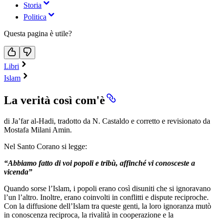
Storia
Politica
Questa pagina è utile?
Libri
Islam
La verità così com'è
di Ja’far al-Hadi, tradotto da N. Castaldo e corretto e revisionato da
Mostafa Milani Amin.
Nel Santo Corano si legge:
“Abbiamo fatto di voi popoli e tribù, affinché vi conosceste a
vicenda”
Quando sorse l’Islam, i popoli erano così disuniti che si ignoravano
l’un l’altro. Inoltre, erano coinvolti in conflitti e dispute reciproche.
Con la diffusione dell’Islam tra queste genti, la loro ignoranza mutò
in conoscenza reciproca, la rivalità in cooperazione e la