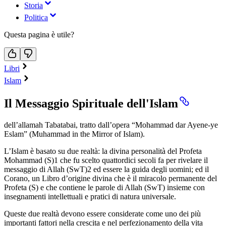
Storia
Politica
Questa pagina è utile?
Libri
Islam
Il Messaggio Spirituale dell'Islam
dell’allamah Tabatabai, tratto dall’opera “Mohammad dar Ayene-ye
Eslam” (Muhammad in the Mirror of Islam).
L’Islam è basato su due realtà: la divina personalità del Profeta
Mohammad (S)1 che fu scelto quattordici secoli fa per rivelare il
messaggio di Allah (SwT)2 ed essere la guida degli uomini; ed il
Corano, un Libro d’origine divina che è il miracolo permanente del
Profeta (S) e che contiene le parole di Allah (SwT) insieme con
insegnamenti intellettuali e pratici di natura universale.
Queste due realtà devono essere considerate come uno dei più
importanti fattori nella crescita e nel perfezionamento della vita