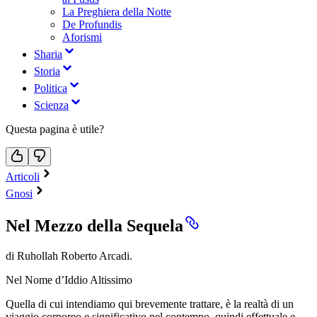
La Preghiera della Notte
De Profundis
Aforismi
Sharia
Storia
Politica
Scienza
Questa pagina è utile?
Articoli
Gnosi
Nel Mezzo della Sequela
di Ruhollah Roberto Arcadi.
Nel Nome d’Iddio Altissimo
Quella di cui intendiamo qui brevemente trattare, è la realtà di un
viaggio corporeo e significativo nel contempo, quindi effettuale e