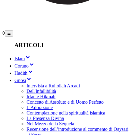
0
☰
ARTICOLI
Islam
Corano
Hadith
Gnosi
Intervista a Ruhollah Arcadi
Dell'Infallibilità
Irfan e Hikmah
Concetto di Assoluto e di Uomo Perfetto
L'Adorazione
Contemplazione nella spiritualità islamica
La Presenza Divina
Nel Mezzo della Sequela
Recensione dell’introduzione al commento di Qaysari
ai Fusus