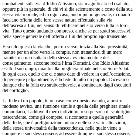
combattenti sulla via d’Iddio Altissimo, sia magnificato ed esaltato,
oppure più in generale, di chi vi si dia scientemente a costo della sua
stessa vita mortale, ed in ogni caso, ancor più in generale, di quanti
facciano offerta della loro stessa natura effettuale sulla via
dell’ascesa a Lui, nel senso di rettificare nel suo verso tutta la loro
vita. Tutto questo andando compreso, anche se per gradi successivi,
nella specie generale dell’offerta a Lui del proprio ego transeunte.
Essendo questa la via che, per un verso, inizia alla Sua prossimità,
mentre per un altro verso la compie, non trattandosi di un mero
tramite, ma un risultato dello stesso avvicinamento e del
conseguimento, siccome recita l’Ima Komeini, che Iddio Altissimo
esalti il suo rango, quanto alla preghiera rituale nel suo Serre Salat.
In ogni caso, quello che ci è stato dato di vedere in quell’occasione,
di percepire palpabilmente, è la fede di tutto un popolo. Dicevamo
dunque che la folla era strabocchevole, a cominciare dagli esecutori
del cordoglio.
La fede di un popolo, in un caso come questo avendo, a nostro
modesto avviso, una funzione simile a quella della preghiera rituale
comunitaria, Laddove il mero individuo, reso persona di scaturigine
trascendente, come gli compete, si riconnette a quella generalità
della fede, che è prefigurazione minore nelle sue varie attuazioni,
della stessa universalità della trascendenza, nella quale viene a
compiere il suo stesso essere, ad essere dunque il suo stesso essere,