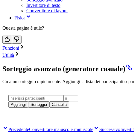
Invertitore di testo
Convertitore di layout
Fisica
Questa pagina è utile?
Funzioni
Utilità
Sorteggio avanzato (generatore casuale)
Crea un sorteggio rapidamente. Aggiungi la lista dei partecipanti separa
Aggiungi
Sorteggia
Cancella
Precedente
Convertitore maiuscole-minuscole
Successivo
Invertit