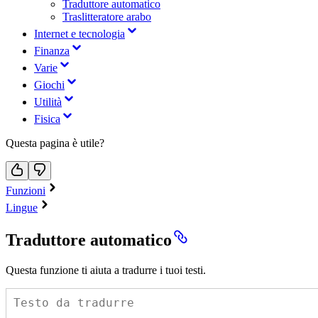
Traduttore automatico
Traslitteratore arabo
Internet e tecnologia
Finanza
Varie
Giochi
Utilità
Fisica
Questa pagina è utile?
Funzioni
Lingue
Traduttore automatico
Questa funzione ti aiuta a tradurre i tuoi testi.