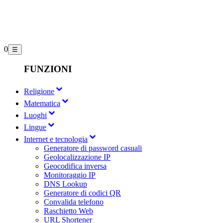
0
☰
FUNZIONI
Religione
Matematica
Luoghi
Lingue
Internet e tecnologia
Generatore di password casuali
Geolocalizzazione IP
Geocodifica inversa
Monitoraggio IP
DNS Lookup
Generatore di codici QR
Convalida telefono
Raschietto Web
URL Shortener