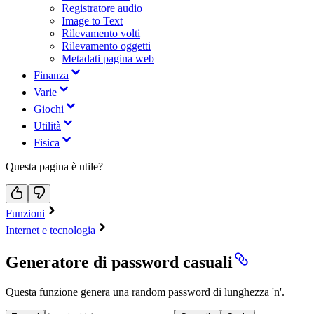
Registratore audio
Image to Text
Rilevamento volti
Rilevamento oggetti
Metadati pagina web
Finanza
Varie
Giochi
Utilità
Fisica
Questa pagina è utile?
Funzioni
Internet e tecnologia
Generatore di password casuali
Questa funzione genera una random password di lunghezza 'n'.