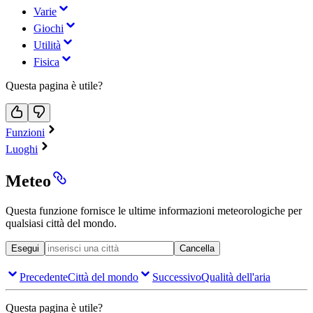
Varie
Giochi
Utilità
Fisica
Questa pagina è utile?
Funzioni
Luoghi
Meteo
Questa funzione fornisce le ultime informazioni meteorologiche per
qualsiasi città del mondo.
Esegui
Cancella
Precedente
Città del mondo
Successivo
Qualità dell'aria
Questa pagina è utile?