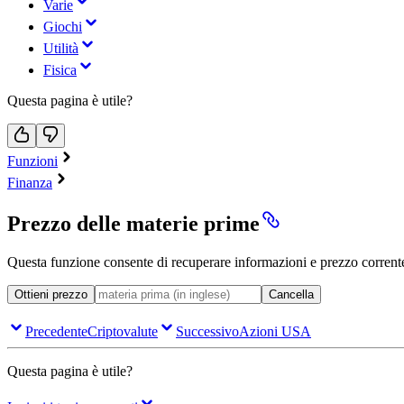
Varie
Giochi
Utilità
Fisica
Questa pagina è utile?
Funzioni
Finanza
Prezzo delle materie prime
Questa funzione consente di recuperare informazioni e prezzo corrente
Ottieni prezzo
Cancella
Precedente
Criptovalute
Successivo
Azioni USA
Questa pagina è utile?