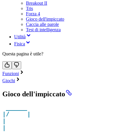
Breakout II
Tris
Forza 4
Gioco dell'impiccato
Caccia alle parole
Test di intelligenza
Utilità
Fisica
Questa pagina è utile?
Funzioni
Giochi
Gioco dell'impiccato
 ______

|/     |

|      

|     
