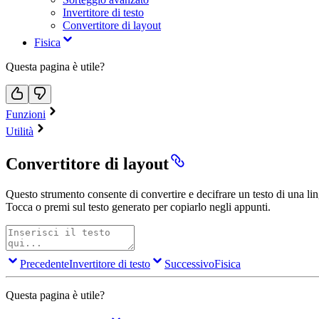
Invertitore di testo
Convertitore di layout
Fisica
Questa pagina è utile?
Funzioni
Utilità
Convertitore di layout
Questo strumento consente di convertire e decifrare un testo di una lingu
Tocca o premi sul testo generato per copiarlo negli appunti.
Precedente
Invertitore di testo
Successivo
Fisica
Questa pagina è utile?