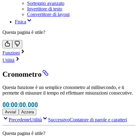
Sorteggio avanzato
Invertitore di testo
Convertitore di layout
Fisica
Questa pagina è utile?
Funzioni
Utilità
Cronometro
Questa funzione è un semplice cronometro al millisecondo, e ti
permette di misurare il tempo ed effettuare misurazioni consecutive.
00:00:00.000
Avvia!
Azzera
Precedente
Utilità
Successivo
Contatore di parole e caratteri
Questa pagina è utile?