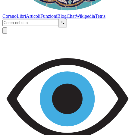
Corano
Libri
Articoli
Funzioni
Blog
Chat
Wikipedia
Tetris
🔍