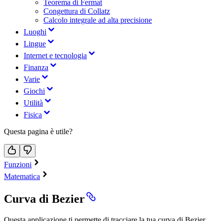
Teorema di Fermat
Congettura di Collatz
Calcolo integrale ad alta precisione
Luoghi
Lingue
Internet e tecnologia
Finanza
Varie
Giochi
Utilità
Fisica
Questa pagina è utile?
Funzioni
Matematica
Curva di Bezier
Questa applicazione ti permette di tracciare la tua curva di Bezier