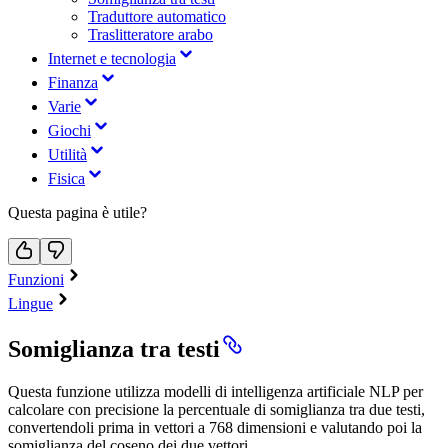
Traduttore automatico
Traslitteratore arabo
Internet e tecnologia
Finanza
Varie
Giochi
Utilità
Fisica
Questa pagina è utile?
Funzioni
Lingue
Somiglianza tra testi
Questa funzione utilizza modelli di intelligenza artificiale NLP per
calcolare con precisione la percentuale di somiglianza tra due testi,
convertendoli prima in vettori a 768 dimensioni e valutando poi la
somiglianza del coseno dei due vettori.