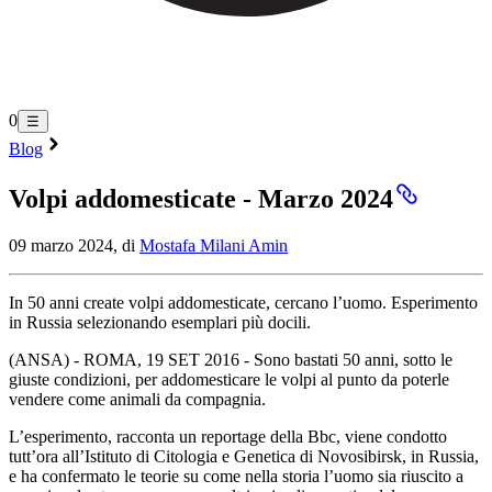
0
☰
Blog
Volpi addomesticate - Marzo 2024
09 marzo 2024, di
Mostafa Milani Amin
In 50 anni create volpi addomesticate, cercano l’uomo. Esperimento
in Russia selezionando esemplari più docili.
(ANSA) - ROMA, 19 SET 2016 - Sono bastati 50 anni, sotto le
giuste condizioni, per addomesticare le volpi al punto da poterle
vendere come animali da compagnia.
L’esperimento, racconta un reportage della Bbc, viene condotto
tutt’ora all’Istituto di Citologia e Genetica di Novosibirsk, in Russia,
e ha confermato le teorie su come nella storia l’uomo sia riuscito a