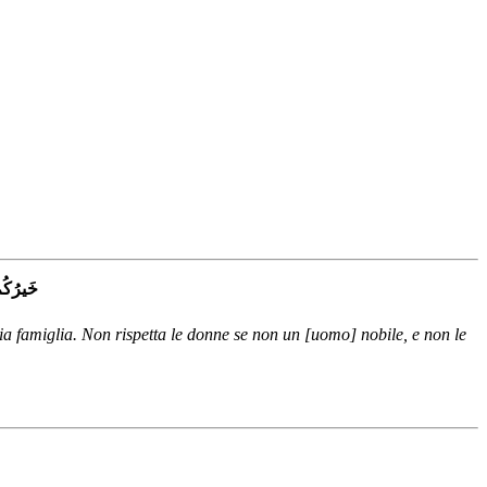
خَيرُكُم
a mia famiglia. Non rispetta le donne se non un [uomo] nobile, e non le