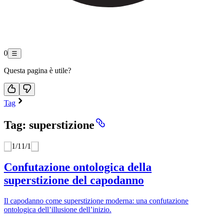
0
☰
Questa pagina è utile?
Tag
Tag: superstizione
1
/
1
1
/
1
Confutazione ontologica della
superstizione del capodanno
Il capodanno come superstizione moderna: una confutazione
ontologica dell’illusione dell’inizio.