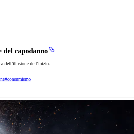
ne del capodanno
dell’illusione dell’inizio.
one
#
consumismo