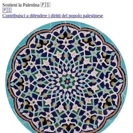
Sostieni la Palestina 🇵🇸
🇵🇸
Contribuisci a difendere i diritti del popolo palestinese