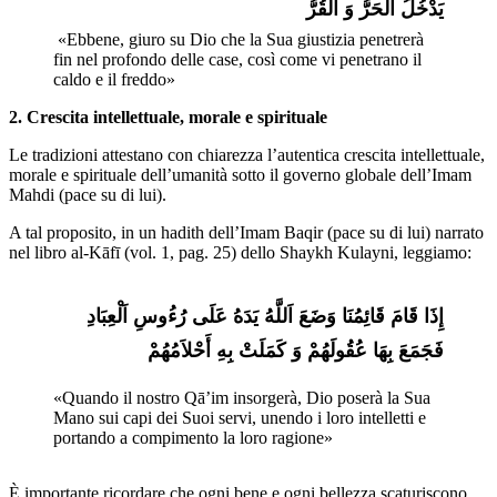
یَدْخُلُ اَلْحَرُّ وَ اَلْقُرُّ 
 «Ebbene, giuro su Dio che la Sua giustizia penetrerà 
fin nel profondo delle case, così come vi penetrano il 
caldo e il freddo» 
2. Crescita intellettuale, morale e spirituale
Le tradizioni attestano con chiarezza l’autentica crescita intellettuale,
morale e spirituale dell’umanità sotto il governo globale dell’Imam
Mahdi (pace su di lui).
A tal proposito, in un hadith dell’Imam Baqir (pace su di lui) narrato
nel libro al-Kāfī (vol. 1, pag. 25) dello Shaykh Kulayni, leggiamo:
إِذَا قَامَ قَائِمُنَا وَضَعَ اَللَّهُ یَدَهُ عَلَی رُءُوسِ اَلْعِبَادِ 
فَجَمَعَ بِهَا عُقُولَهُمْ وَ کَمَلَتْ بِهِ أَحْلاَمُهُمْ
«Quando il nostro Qā’im insorgerà, Dio poserà la Sua 
Mano sui capi dei Suoi servi, unendo i loro intelletti e 
portando a compimento la loro ragione»
È importante ricordare che ogni bene e ogni bellezza scaturiscono