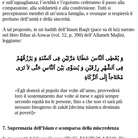
e sull’uguaglianza; l’avidità e l’egoismo cederanno il passo alla
compassione, alla solidarietà e alla condivisione. Tutti si
percepiranno membri di un’unica famiglia, e ovunque si respirerà il
profumo dell’unità e della sincerità.
A tal proposito, in un hadith dell’Imam Baqir (pace su di lui) narrato
nel libro Bihar al-Anwar (vol. 52, p. 390) dell’Allameh Majlisi,
leggiamo:
وَ یُعْطِی اَلنَّاسَ عَطَایَا مَرَّتَیْنِ فِی اَلسَّنَةِ وَ یَرْزُقُهُمْ 
فِی اَلشَّهْرِ رِزْقَیْنِ وَ یُسَوِّی بَیْنَ اَلنَّاسِ حَتَّی لاَ تَرَی 
مُحْتَاجاً إِلَی اَلزَّکَاةِ
«Egli donerà al popolo due volte all’anno, provvederà 
loro il sostentamento due volte al mese e agirà sempre 
secondo equità tra le persone, fino a che non vi sarà più 
nessuno bisognoso di zakāt [decima islamica destinata 
ai poveri]»
7. Supremazia dell’Islam e scomparsa della miscredenza