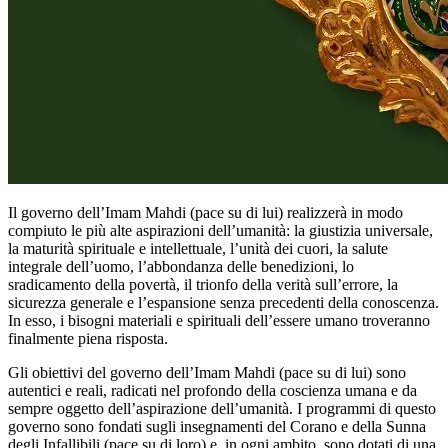
Il governo dell’Imam Mahdi (pace su di lui) realizzerà in modo
compiuto le più alte aspirazioni dell’umanità: la giustizia universale,
la maturità spirituale e intellettuale, l’unità dei cuori, la salute
integrale dell’uomo, l’abbondanza delle benedizioni, lo
sradicamento della povertà, il trionfo della verità sull’errore, la
sicurezza generale e l’espansione senza precedenti della conoscenza.
In esso, i bisogni materiali e spirituali dell’essere umano troveranno
finalmente piena risposta.
Gli obiettivi del governo dell’Imam Mahdi (pace su di lui) sono
autentici e reali, radicati nel profondo della coscienza umana e da
sempre oggetto dell’aspirazione dell’umanità. I programmi di questo
governo sono fondati sugli insegnamenti del Corano e della Sunna
degli Infallibili (pace su di loro) e, in ogni ambito, sono dotati di una