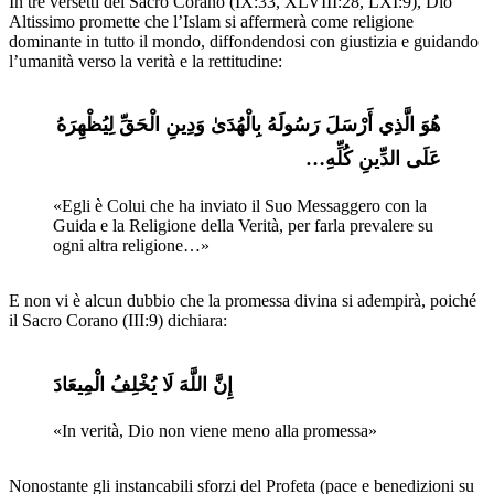
In tre versetti del Sacro Corano (IX:33, XLVIII:28, LXI:9), Dio
Altissimo promette che l’Islam si affermerà come religione
dominante in tutto il mondo, diffondendosi con giustizia e guidando
l’umanità verso la verità e la rettitudine:
هُوَ الَّذِي أَرْسَلَ رَسُولَهُ بِالْهُدَىٰ وَدِينِ الْحَقِّ لِيُظْهِرَهُ 
عَلَى الدِّينِ كُلِّهِ…
«Egli è Colui che ha inviato il Suo Messaggero con la 
Guida e la Religione della Verità, per farla prevalere su 
ogni altra religione…»
E non vi è alcun dubbio che la promessa divina si adempirà, poiché
il Sacro Corano (III:9) dichiara:
إِنَّ اللَّهَ لَا يُخْلِفُ الْمِيعَادَ
«In verità, Dio non viene meno alla promessa»
Nonostante gli instancabili sforzi del Profeta (pace e benedizioni su