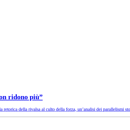
on ridono più”
etorica della rivalsa al culto della forza, un’analisi dei parallelismi stor