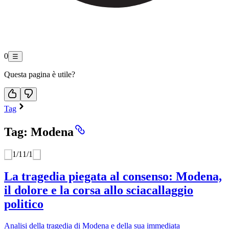
0
☰
Questa pagina è utile?
Tag
Tag: Modena
1
/
1
1
/
1
La tragedia piegata al consenso: Modena,
il dolore e la corsa allo sciacallaggio
politico
Analisi della tragedia di Modena e della sua immediata