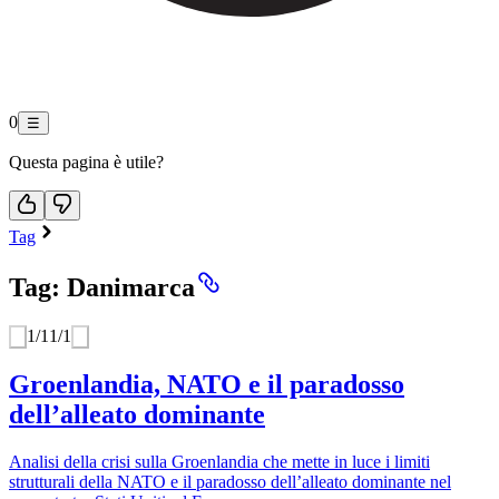
0
☰
Questa pagina è utile?
Tag
Tag: Danimarca
1
/
1
1
/
1
Groenlandia, NATO e il paradosso
dell’alleato dominante
Analisi della crisi sulla Groenlandia che mette in luce i limiti
strutturali della NATO e il paradosso dell’alleato dominante nel