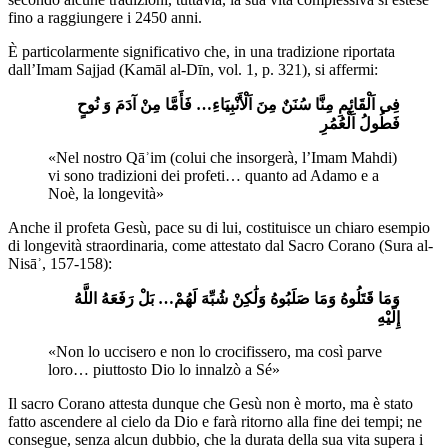
fino a raggiungere i 2450 anni.
È particolarmente significativo che, in una tradizione riportata
dall’Imam Sajjad (Kamāl al-Dīn, vol. 1, p. 321), si affermi:
فِی اَلْقَائِمِ مِنَّا سُنَنٌ مِنَ اَلْأَنْبِیَاءِ… فَأَمَّا مِنْ آدَمَ وَ نُوحٍ
فَطُولُ اَلْعُمُرِ
«Nel nostro Qāʾim (colui che insorgerà, l’Imam Mahdi)
vi sono tradizioni dei profeti… quanto ad Adamo e a
Noè, la longevità»
Anche il profeta Gesù, pace su di lui, costituisce un chiaro esempio
di longevità straordinaria, come attestato dal Sacro Corano (Sura al-
Nisāʾ, 157-158):
وَمَا قَتَلُوهُ وَمَا صَلَبُوهُ وَلَٰکِنْ شُبِّهَ لَهُمْ… بَلْ رَفَعَهُ اللَّهُ
إِلَیْهِ
«Non lo uccisero e non lo crocifissero, ma così parve
loro… piuttosto Dio lo innalzò a Sé»
Il sacro Corano attesta dunque che Gesù non è morto, ma è stato
fatto ascendere al cielo da Dio e farà ritorno alla fine dei tempi; ne
consegue, senza alcun dubbio, che la durata della sua vita supera i