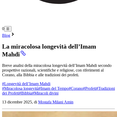
0
☰
Blog
La miracolosa longevità dell’Imam
Mahdi
Breve analisi della miracolosa longevità dell’Imam Mahdi secondo
prospettive razionali, scientifiche e religiose, con riferimenti al
Corano, alla Bibbia e alle tradizioni dei profeti.
#
Longevità dell’Imam Mahdi
#
Miracolosa longevità
#
Imam del Tempo
#
Corano
#
Profeti
#
Tradizioni
dei Profeti
#
Bibbia
#
Miracoli divini
13 dicembre 2025, di
Mostafa Milani Amin