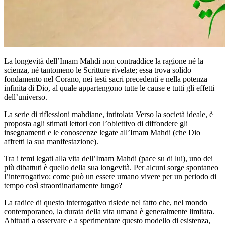
La longevità dell’Imam Mahdi non contraddice la ragione né la
scienza, né tantomeno le Scritture rivelate; essa trova solido
fondamento nel Corano, nei testi sacri precedenti e nella potenza
infinita di Dio, al quale appartengono tutte le cause e tutti gli effetti
dell’universo.
La serie di riflessioni mahdiane, intitolata Verso la società ideale, è
proposta agli stimati lettori con l’obiettivo di diffondere gli
insegnamenti e le conoscenze legate all’Imam Mahdi (che Dio
affretti la sua manifestazione).
Tra i temi legati alla vita dell’Imam Mahdi (pace su di lui), uno dei
più dibattuti è quello della sua longevità. Per alcuni sorge spontaneo
l’interrogativo: come può un essere umano vivere per un periodo di
tempo così straordinariamente lungo?
La radice di questo interrogativo risiede nel fatto che, nel mondo
contemporaneo, la durata della vita umana è generalmente limitata.
Abituati a osservare e a sperimentare questo modello di esistenza,