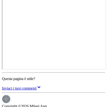
Questa pagina è utile?
Inviaci i tuoi commenti
Copyright ©
2026
Milani App.