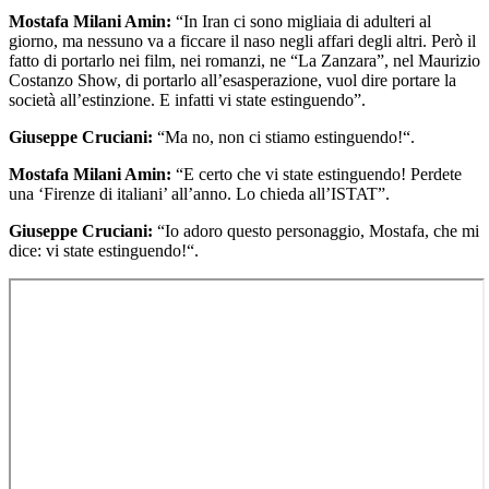
Mostafa Milani Amin:
“In Iran ci sono migliaia di adulteri al
giorno, ma nessuno va a ficcare il naso negli affari degli altri. Però il
fatto di portarlo nei film, nei romanzi, ne “La Zanzara”, nel Maurizio
Costanzo Show, di portarlo all’esasperazione, vuol dire portare la
società all’estinzione. E infatti vi state estinguendo”.
Giuseppe Cruciani:
“Ma no, non ci stiamo estinguendo!“.
Mostafa Milani Amin:
“E certo che vi state estinguendo! Perdete
una ‘Firenze di italiani’ all’anno. Lo chieda all’ISTAT”.
Giuseppe Cruciani:
“Io adoro questo personaggio, Mostafa, che mi
dice: vi state estinguendo!“.