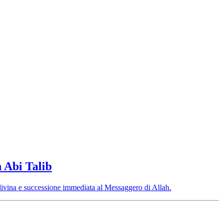
n Abi Talib
tà divina e successione immediata al Messaggero di Allah.