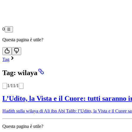
0
☰
Questa pagina è utile?
Tag
Tag: wilaya
1
/
1
1
/
1
L’Udito, la Vista e il Cuore: tutti saranno 
Hadith sulla wilaya di Ali ibn Abi Talib: l’Udito, la Vista e il Cuore 
Questa pagina è utile?