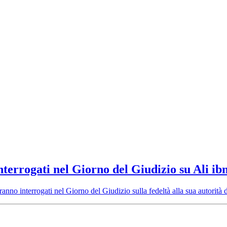
interrogati nel Giorno del Giudizio su Ali ib
saranno interrogati nel Giorno del Giudizio sulla fedeltà alla sua autori