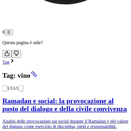
0
☰
Questa pagina è utile?
Tag
Tag: vino
1
/
1
1
/
1
Ramadan e social: la provocazione al
posto del dialogo e della civile convivenza
Analisi delle provocazioni sui social durante il Ramadan e del valore
del digiuno come esercizio di disciplina, pietà e responsabilità.