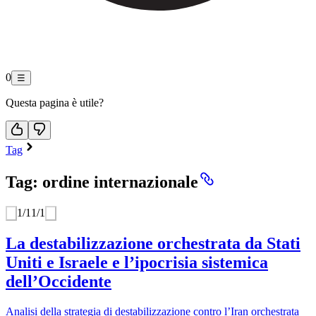
0
☰
Questa pagina è utile?
Tag
Tag: ordine internazionale
1
/
1
1
/
1
La destabilizzazione orchestrata da Stati
Uniti e Israele e l’ipocrisia sistemica
dell’Occidente
Analisi della strategia di destabilizzazione contro l’Iran orchestrata