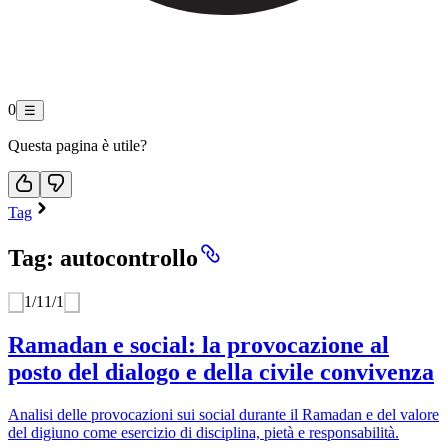
0
☰
Questa pagina è utile?
Tag
Tag: autocontrollo
1
/
1
1
/
1
Ramadan e social: la provocazione al
posto del dialogo e della civile convivenza
Analisi delle provocazioni sui social durante il Ramadan e del valore
del digiuno come esercizio di disciplina, pietà e responsabilità.