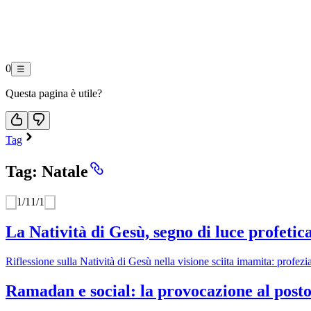
0
☰
Questa pagina è utile?
Tag
Tag: Natale
1
/
1
1
/
1
La Natività di Gesù, segno di luce profetic
Riflessione sulla Natività di Gesù nella visione sciita imamita: profezi
Ramadan e social: la provocazione al posto 