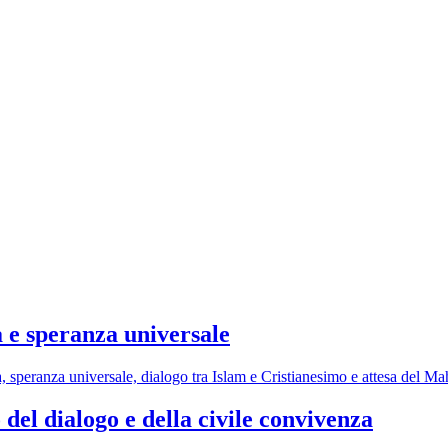
a e speranza universale
a, speranza universale, dialogo tra Islam e Cristianesimo e attesa del Ma
del dialogo e della civile convivenza