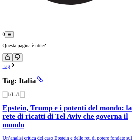
0
☰
Questa pagina è utile?
Tag
Tag: Italia
1
/
1
1
/
1
Epstein, Trump e i potenti del mondo: la
rete di ricatti di Tel Aviv che governa il
mondo
Un’analisi critica del caso Epstein e delle reti di potere fondate sul