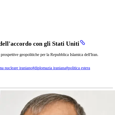
ll'accordo con gli Stati Uniti
 prospettive geopolitiche per la Repubblica Islamica dell'Iran.
a nucleare iraniano
#
diplomazia iraniana
#
politica estera