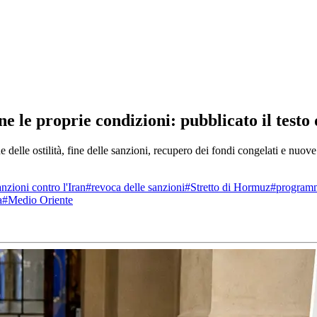
 proprie condizioni: pubblicato il testo de
delle ostilità, fine delle sanzioni, recupero dei fondi congelati e nuove
anzioni contro l'Iran
#
revoca delle sanzioni
#
Stretto di Hormuz
#
programm
a
#
Medio Oriente