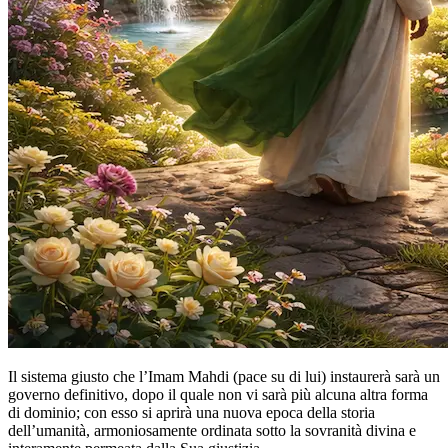
Il sistema giusto che l’Imam Mahdi (pace su di lui) instaurerà sarà un
governo definitivo, dopo il quale non vi sarà più alcuna altra forma
di dominio; con esso si aprirà una nuova epoca della storia
dell’umanità, armoniosamente ordinata sotto la sovranità divina e