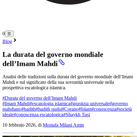
0
☰
Blog
La durata del governo mondiale
dell’Imam Mahdi
Analisi delle tradizioni sulla durata del governo mondiale dell’Imam
Mahdi e sul significato della sua sovranità universale nella
prospettiva escatologica islamica.
#
Durata del governo dell’Imam Mahdi
#
Imam Mahdi
#
escatologia islamica
#
giustizia universale
#
governo
mahdiano
#
hadith
#
hadith qudsi
#
Corano
#
Islam
#
conoscenza
#
società
ideale
#
conoscenza escatologica
#
Shaykh Tusi
10 febbraio 2026, di
Mostafa Milani Amin