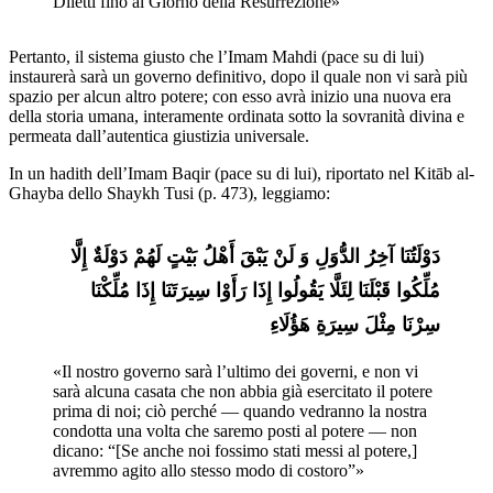
Diletti fino al Giorno della Resurrezione»
Pertanto, il sistema giusto che l’Imam Mahdi (pace su di lui)
instaurerà sarà un governo definitivo, dopo il quale non vi sarà più
spazio per alcun altro potere; con esso avrà inizio una nuova era
della storia umana, interamente ordinata sotto la sovranità divina e
permeata dall’autentica giustizia universale.
In un hadith dell’Imam Baqir (pace su di lui), riportato nel Kitāb al-
Ghayba dello Shaykh Tusi (p. 473), leggiamo:
دَوْلَتُنَا آخِرُ الدُّوَلِ وَ لَنْ‌ یَبْقَ أَهْلُ‌ بَیْتٍ لَهُمْ دَوْلَةٌ إِلَّا 
مُلِّکُوا قَبْلَنَا لِئَلَّا یَقُولُوا إِذَا رَأَوْا سِیرَتَنَا إِذَا مُلِّکْنَا 
سِرْنَا مِثْلَ سِیرَةِ هَؤُلَاءِ
«Il nostro governo sarà l’ultimo dei governi, e non vi 
sarà alcuna casata che non abbia già esercitato il potere 
prima di noi; ciò perché — quando vedranno la nostra 
condotta una volta che saremo posti al potere — non 
dicano: “[Se anche noi fossimo stati messi al potere,] 
avremmo agito allo stesso modo di costoro”»