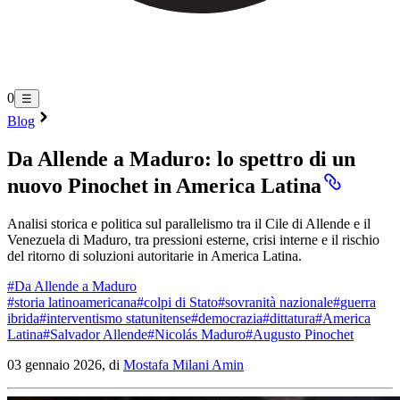
0
☰
Blog
Da Allende a Maduro: lo spettro di un
nuovo Pinochet in America Latina
Analisi storica e politica sul parallelismo tra il Cile di Allende e il
Venezuela di Maduro, tra pressioni esterne, crisi interne e il rischio
del ritorno di soluzioni autoritarie in America Latina.
#
Da Allende a Maduro
#
storia latinoamericana
#
colpi di Stato
#
sovranità nazionale
#
guerra
ibrida
#
interventismo statunitense
#
democrazia
#
dittatura
#
America
Latina
#
Salvador Allende
#
Nicolás Maduro
#
Augusto Pinochet
03 gennaio 2026, di
Mostafa Milani Amin