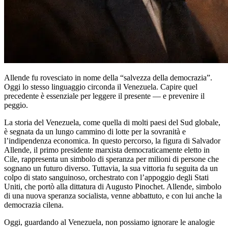
Allende fu rovesciato in nome della “salvezza della democrazia”.
Oggi lo stesso linguaggio circonda il Venezuela. Capire quel
precedente è essenziale per leggere il presente — e prevenire il
peggio.
La storia del Venezuela, come quella di molti paesi del Sud globale,
è segnata da un lungo cammino di lotte per la sovranità e
l’indipendenza economica. In questo percorso, la figura di Salvador
Allende, il primo presidente marxista democraticamente eletto in
Cile, rappresenta un simbolo di speranza per milioni di persone che
sognano un futuro diverso. Tuttavia, la sua vittoria fu seguita da un
colpo di stato sanguinoso, orchestrato con l’appoggio degli Stati
Uniti, che portò alla dittatura di Augusto Pinochet. Allende, simbolo
di una nuova speranza socialista, venne abbattuto, e con lui anche la
democrazia cilena.
Oggi, guardando al Venezuela, non possiamo ignorare le analogie