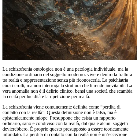
La schizofrenia ontologica non è una patologia individuale, ma la
condizione ordinaria del soggetto moderno: vivere dentro la frattura
tra realtà e rappresentazione senza più riconoscerla. La psichiatria
cura i crolli, ma non interroga la struttura che li rende inevitabili. La
vera anomalia non è il delirio clinico, bensì una società che scambia
la cecità per lucidità e la ripetizione per realtà.
La schizofrenia viene comunemente definita come “perdita di
contatto con la realtà”. Questa definizione non è falsa, ma è
epistemicamente miope. Presuppone che esista un rapporto
ordinario, sano e condiviso con la realtà, dal quale alcuni soggetti
devierebbero. È proprio questo presupposto a essere teoricamente
infondato. La perdita di contatto con la realtà non è un’eccezione