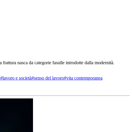
frattura nasca da categorie fasulle introdotte dalla modernità.
e
#
lavoro e società
#
senso del lavoro
#
vita contemporanea