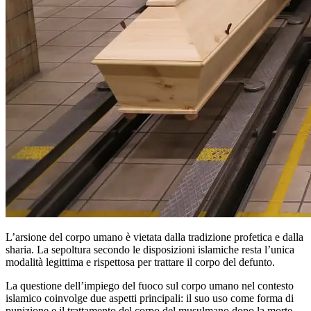
L’arsione del corpo umano è vietata dalla tradizione profetica e dalla
sharia. La sepoltura secondo le disposizioni islamiche resta l’unica
modalità legittima e rispettosa per trattare il corpo del defunto.
La questione dell’impiego del fuoco sul corpo umano nel contesto
islamico coinvolge due aspetti principali: il suo uso come forma di
punizione e il trattamento del corpo del musulmano dopo la morte.