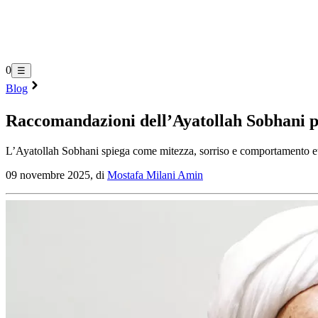
0
☰
Blog
Raccomandazioni dell’Ayatollah Sobhani per
L’Ayatollah Sobhani spiega come mitezza, sorriso e comportamento eti
09 novembre 2025, di
Mostafa Milani Amin