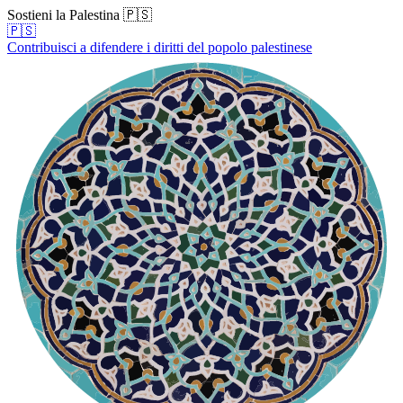
Sostieni la Palestina 🇵🇸
🇵🇸
Contribuisci a difendere i diritti del popolo palestinese