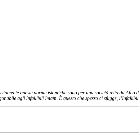
vviamente queste norme islamiche sono per una società retta da Alì o 
bile agli Infallibili Imam. È questo che spesso ci sfugge, l’Infallibi