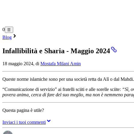
0
☰
Blog
Infallibilità e Sharia - Maggio 2024
18 maggio 2024, di
Mostafa Milani Amin
Queste norme islamiche sono per una società retta da Alì o dal Mahdi.
“Comunicazione di servizio” ai fratelli sciiti e alle sorelle sciite:
“Sì, o
povera anima, cerca di fare del suo meglio, ma non è nemmeno paragona
Questa pagina è utile?
Inviaci i tuoi commenti