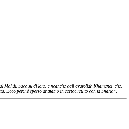
dal Mahdi, pace su di loro, e neanche dall’ayatollah Khamenei, che,
lità. Ecco perché spesso andiamo in cortocircuito con la Sharia”.