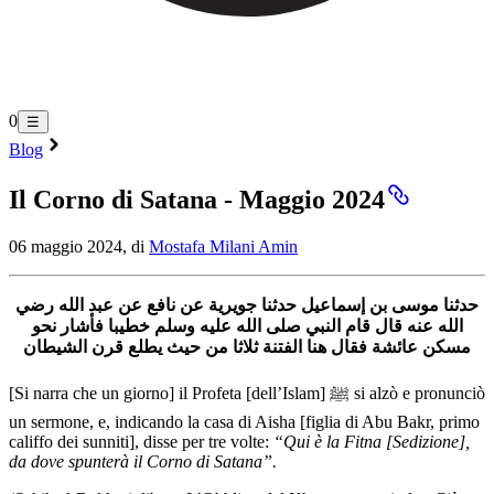
0
☰
Blog
Il Corno di Satana - Maggio 2024
06 maggio 2024, di
Mostafa Milani Amin
حدثنا موسى بن إسماعيل حدثنا جويرية عن نافع عن عبد الله رضي
الله عنه قال قام النبي صلى الله عليه وسلم خطيبا فأشار نحو
مسكن عائشة فقال هنا الفتنة ثلاثا من حيث يطلع قرن الشيطان
[Si narra che un giorno] il Profeta [dell’Islam] ﷺ si alzò e pronunciò
un sermone, e, indicando la casa di Aisha [figlia di Abu Bakr, primo
califfo dei sunniti], disse per tre volte:
“Qui è la Fitna [Sedizione],
da dove spunterà il Corno di Satana”.