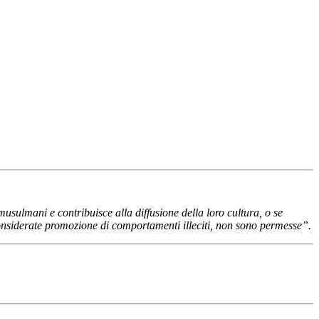
usulmani e contribuisce alla diffusione della loro cultura, o se
o considerate promozione di comportamenti illeciti, non sono permesse”.