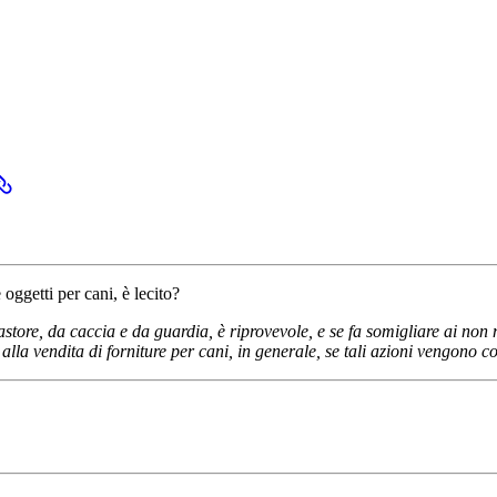
 oggetti per cani, è lecito?
tore, da caccia e da guardia, è riprovevole, e se fa somigliare ai non m
 e alla vendita di forniture per cani, in generale, se tali azioni vengon