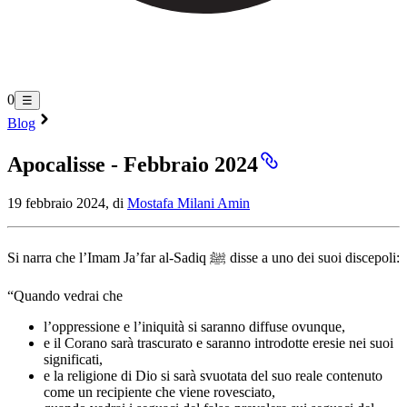
0
☰
Blog
Apocalisse - Febbraio 2024
19 febbraio 2024, di
Mostafa Milani Amin
Si narra che l’Imam Ja’far al-Sadiq ﷺ disse a uno dei suoi discepoli:
“Quando vedrai che
l’oppressione e l’iniquità si saranno diffuse ovunque,
e il Corano sarà trascurato e saranno introdotte eresie nei suoi
significati,
e la religione di Dio si sarà svuotata del suo reale contenuto
come un recipiente che viene rovesciato,