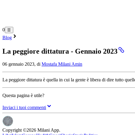
0
☰
Blog
La peggiore dittatura - Gennaio 2023
06 gennaio 2023, di
Mostafa Milani Amin
La peggiore dittatura è quella in cui la gente è libera di dire tutto que
Questa pagina è utile?
Inviaci i tuoi commenti
Copyright ©
2026
Milani App.