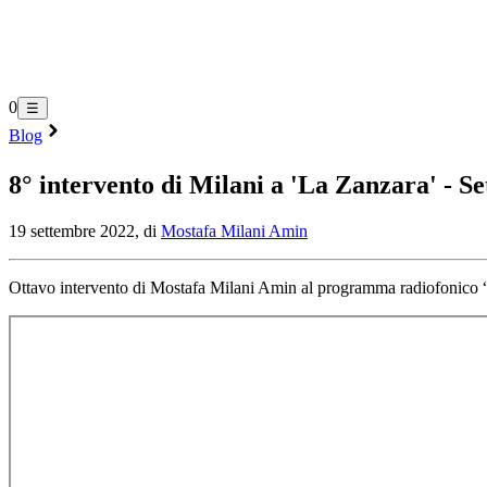
0
☰
Blog
8° intervento di Milani a 'La Zanzara' - S
19 settembre 2022, di
Mostafa Milani Amin
Ottavo intervento di Mostafa Milani Amin al programma radiofonico 